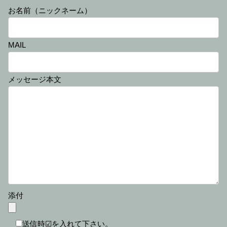
お名前（ニックネーム）
MAIL
メッセージ本文
添付
送信時☑を入れて下さい。