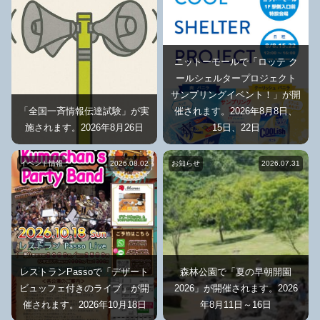
ニットーモールで「ロッテ ク
ールシェルタープロジェクト
サンプリングイベント！」が開
「全国一斉情報伝達試験」が実
催されます。2026年8月8日、
施されます。2026年8月26日
15日、22日
イベント情報
2026.08.02
お知らせ
2026.07.31
レストランPassoで「デザート
森林公園で「夏の早朝開園
ビュッフェ付きのライブ」が開
2026」が開催されます。2026
催されます。2026年10月18日
年8月11日～16日