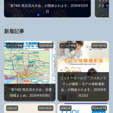
「第74回 熊谷花火大会」が開催されます。2026年8月8
クト サン
日
新着記事
イベント情報
2026.08.06
イベント情報
2026.08.05
ニットーモールで「プロカメラ
マンが撮影！モデル体験撮影
「第74回 熊谷花火大会」交通
会」が開催されます。2026年8
情報まとめ。2026年8月8日
月15日
お知らせ
2026.08.04
お知らせ
2026.08.03