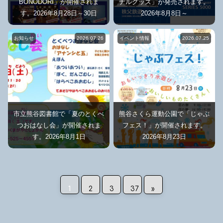
BONODORI」が開催されま
ナルグッズ」が発売されます。
す。2026年8月28日～30日
2026年8月8日～
お知らせ
2026.07.26
イベント情報
2026.07.25
市立熊谷図書館で「夏のとくべ
熊谷さくら運動公園で「じゃぶ
つおはなし会」が開催されま
フェス！」が開催されます。
す。2026年8月1日
2026年8月23日
1
2
3
37
»