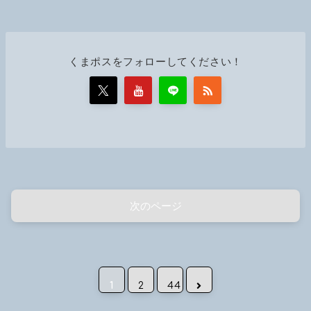
くまポスをフォローしてください！
次のページ
次へ
1
2
44