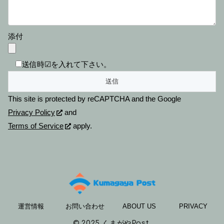
添付
送信時☑を入れて下さい。
This site is protected by reCAPTCHA and the Google
Privacy Policy
and
Terms of Service
apply.
運営情報
お問い合わせ
ABOUT US
PRIVACY
© 2025 くまがやPost.