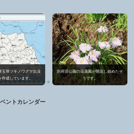
埼玉県ツキノワグマ出没
別府沼公園の花蒲園が開花し始めたそ
を作成しています。
うです。
イベントカレンダー