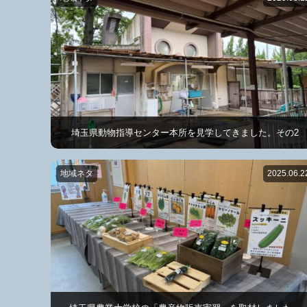
埼玉県動物指導センター本所を見学してきました。その2
地域ネタ
2025.06.2