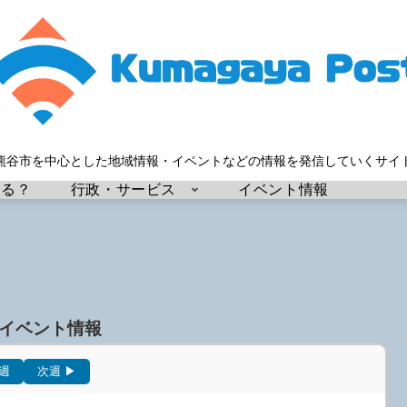
熊谷市を中心とした地域情報・イベントなどの情報を発信していくサイ
する？
行政・サービス
イベント情報
イベント情報
前週
次週 ▶