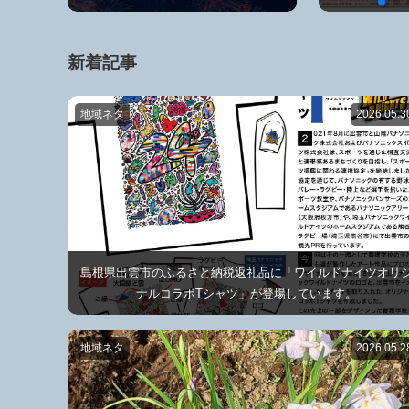
新着記事
地域ネタ
2026.05.3
島根県出雲市のふるさと納税返礼品に「ワイルドナイツオリ
ナルコラボTシャツ」が登場しています。
地域ネタ
2026.05.2