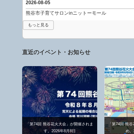
2026-08-05
熊谷市子育てサロンinニットーモール
もっと見る
直近のイベント・お知らせ
「第74回 熊谷花火大会」が開催されま
「第74回 熊
す。2026年8月8日
め。