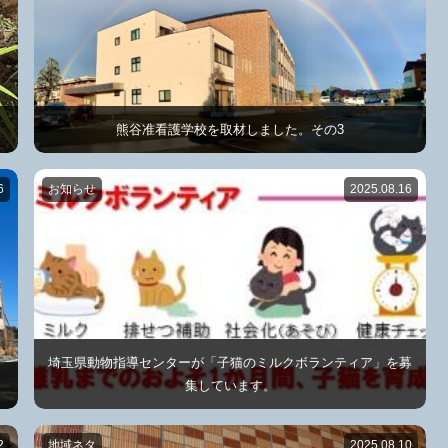
熊谷准看護学校を取材しました。その3
6
お知らせ
2025.08.16
埼玉県動物指導センターが「子猫のミルクボランティア」を募
集しています。
2
地域ネタ
2025.08.10