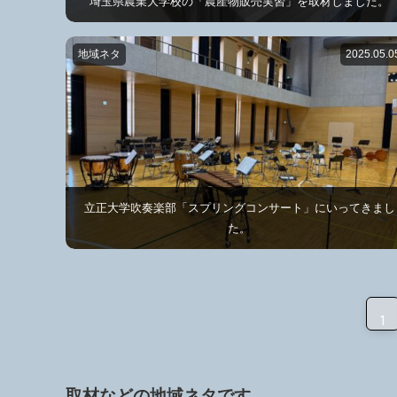
埼玉県農業大学校の「農産物販売実習」を取材しました。
地域ネタ
2025.05.0
立正大学吹奏楽部「スプリングコンサート」にいってきまし
た。
1
取材などの地域ネタです