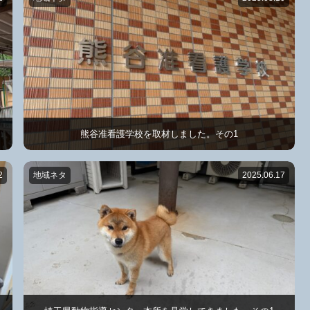
熊谷准看護学校を取材しました。その1
2
地域ネタ
2025.06.17