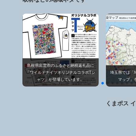
島根県出雲市のふるさと納税返礼品に
「ワイルドナイツオリジナルコラボTシ
埼玉県では「
ャツ」が登場しています。
マップ」
くまポス 