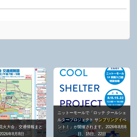
ニットーモールで「ロッテ クールシェ
ルタープロジェクト サンプリングイベ
谷花火大会」交通情報まと
ント！」が開催されます。2026年8月8
2026年8月8日
日、15日、22日