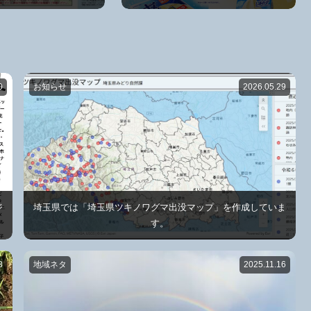
0
お知らせ
2026.05.29
ジ
埼玉県では「埼玉県ツキノワグマ出没マップ」を作成していま
す。
8
地域ネタ
2025.11.16