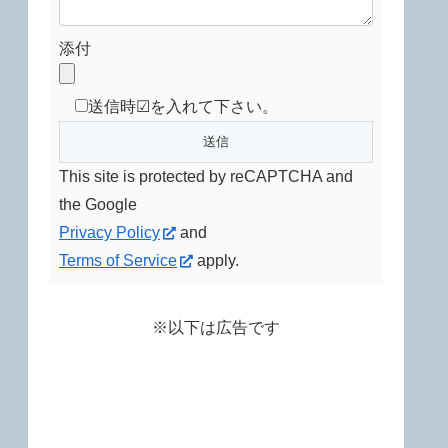
添付
送信時☑を入れて下さい。
This site is protected by reCAPTCHA and
the Google
Privacy Policy
and
Terms of Service
apply.
※以下は広告です