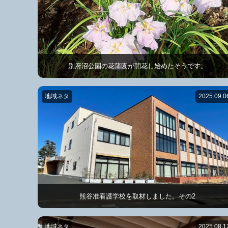
別府沼公園の花蒲園が開花し始めたそうです。
地域ネタ
2025.09.0
熊谷准看護学校を取材しました。その2
地域ネタ
2025.08.1