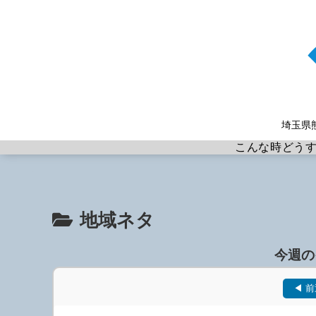
埼玉県
こんな時どう
地域ネタ
今週の
◀ 