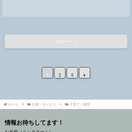
次のページ
次へ
1
2
5
ホーム
行政・サービス
子育て・教育
情報お待ちしてます！
お名前（ニックネーム）