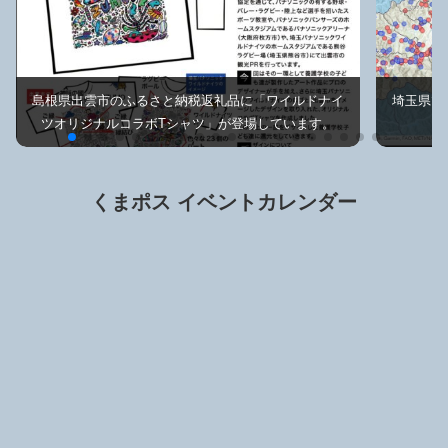
島根県出雲市のふるさと納税返礼品に「ワイルドナイ
埼玉県で
ツオリジナルコラボTシャツ」が登場しています。
くまポス イベントカレンダー