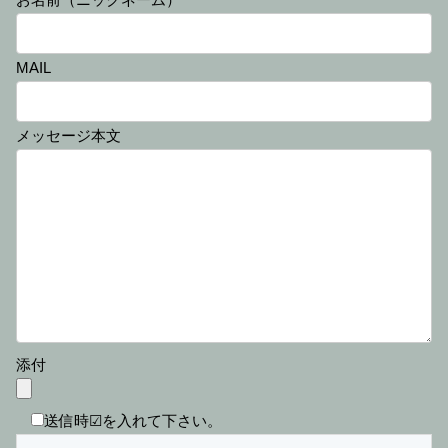
MAIL
メッセージ本文
添付
送信時☑を入れて下さい。