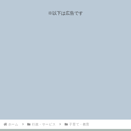
日
※以下は広告です
ホーム
行政・サービス
子育て・教育