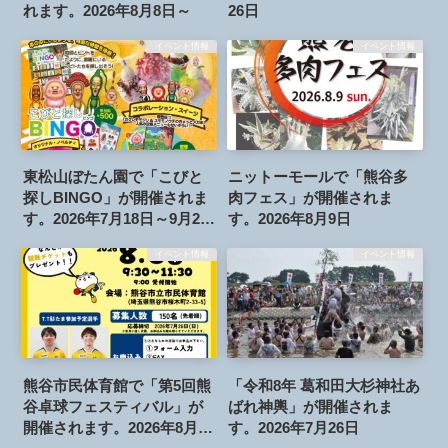
れます。2026年8月8日～
26日
イベント情報
イベント情報
東松山ぼたん園で「こびと
ニットーモールで「熊谷多
探しBINGO」が開催されま
肉フェス」が開催されま
す。2026年7月18日～9月23
す。2026年8月9日
日
イベント情報
イベント情報
熊谷市民体育館で「第5回熊
「令和8年 葛和田大杉神社あ
谷卓球フェスティバル」が
ばれ神輿」が開催されま
開催されます。2026年8月6
す。2026年7月26日