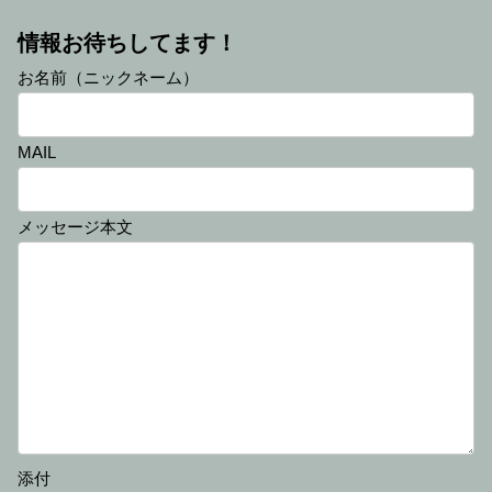
情報お待ちしてます！
お名前（ニックネーム）
MAIL
メッセージ本文
添付