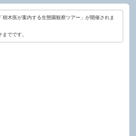
「樹木医が案内する生態園観察ツアー」が開催されま
正午までです。