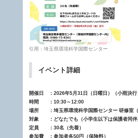
引用：埼玉県環境科学国際センター
イベント詳細
開催日 ：2026年5月31日（日曜日）（小雨決行
時間 ：10:30～12:00
場所 ：
埼玉県環境科学国際センター 研修室
対象 ：どなたでも（小学生以下は保護者同伴
定員 ：30名（先着）
参加費 ：参加者各50円（保険料）