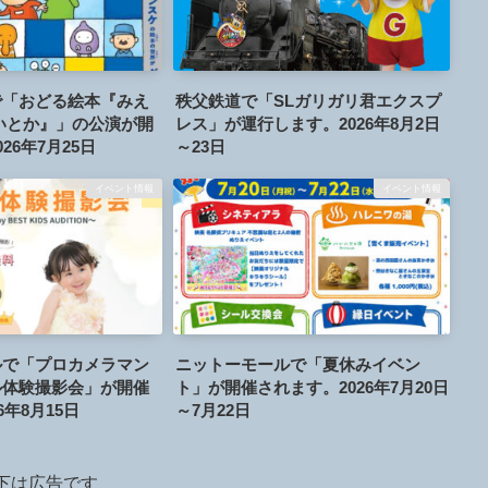
で「おどる絵本『みえ
秩父鉄道で「SLガリガリ君エクスプ
いとか』」の公演が開
レス」が運行します。2026年8月2日
26年7月25日
～23日
イベント情報
イベント情報
ルで「プロカメラマン
ニットーモールで「夏休みイベン
ル体験撮影会」が開催
ト」が開催されます。2026年7月20日
6年8月15日
～7月22日
下は広告です