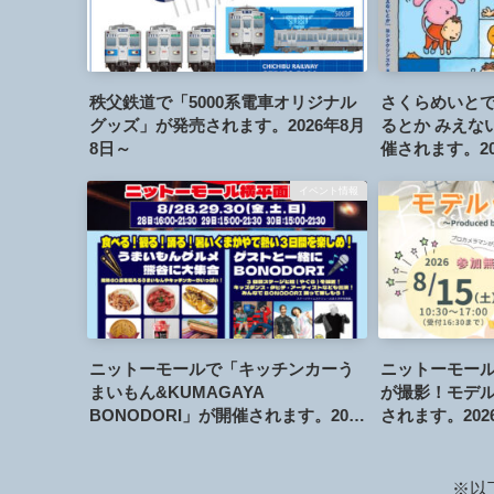
秩父鉄道で「5000系電車オリジナル
さくらめいと
グッズ」が発売されます。2026年8月
るとか みえな
8日～
催されます。20
イベント情報
ニットーモールで「キッチンカーう
ニットーモー
まいもん&KUMAGAYA
が撮影！モデ
BONODORI」が開催されます。2026
されます。202
年8月28日～30日
※以