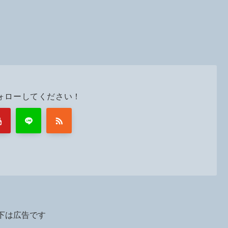
ォローしてください！
下は広告です