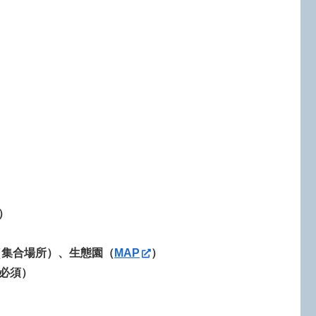
）
（集合場所）、生態園
（
MAP
）
必須）