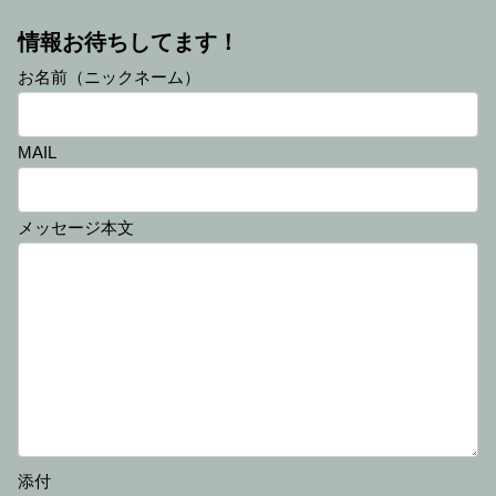
情報お待ちしてます！
お名前（ニックネーム）
MAIL
メッセージ本文
添付