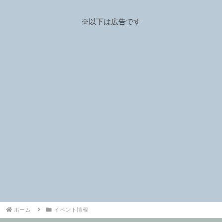
2026年8月8日、15日、22日
※以下は広告です
ホーム
イベント情報