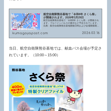
航空自衛隊熊谷基地で「令和8年 さくら祭」
が開催されます。2026年3月29日
航空自衛隊熊谷基地で「令和8年 さくら祭」が開催され
ます。ブルーインパルスの展示など予定されています。
出典：航空自衛隊熊谷基地開催日時および会場開催期
間：2026年3月29日（日曜日）時間 ：10:00～15:00
場所 ：航空自衛隊熊谷...
2026.03.16
kumagayapost.com
当日、航空自衛隊熊谷基地では、献血バス会場が予定さ
れています。（10:00～15:00）