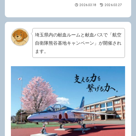
2026.03.18
2026.03.27
埼玉県内の献血ルームと献血バスで「航空
自衛隊熊谷基地キャンペーン」が開催され
ます。