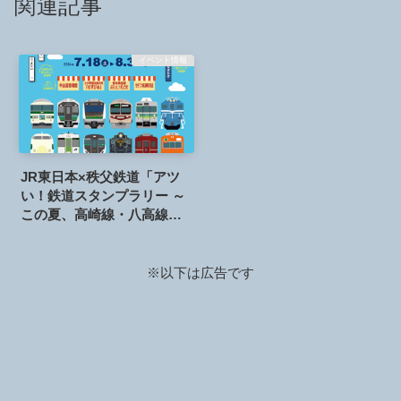
関連記事
イベント情報
JR東日本×秩父鉄道「アツ
い！鉄道スタンプラリー ～
この夏、高崎線・八高線・
秩父鉄道をかけぬけろ！
～」が開催されます。2026
年7月18日～8月31日
※以下は広告です