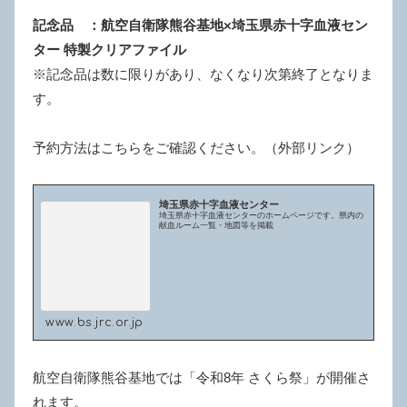
記念品 ：航空自衛隊熊谷基地×埼玉県赤十字血液セン
ター 特製クリアファイル
※記念品は数に限りがあり、なくなり次第終了となりま
す。
予約方法はこちらをご確認ください。（外部リンク）
埼玉県赤十字血液センター
埼玉県赤十字血液センターのホームページです。県内の
献血ルーム一覧・地図等を掲載
www.bs.jrc.or.jp
航空自衛隊熊谷基地では「令和8年 さくら祭」が開催さ
れます。