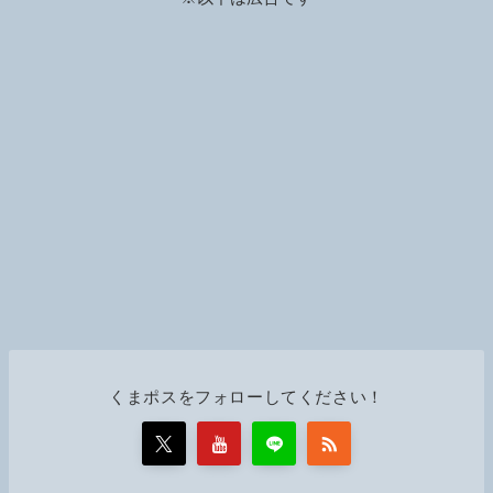
k
くまポスをフォローしてください！