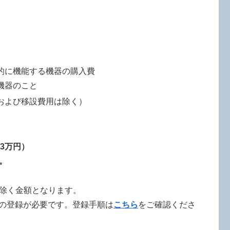
的に機能する機器の購入費
機器のこと
および移設費用は除く）
3万円）
。
除く金額となります。
」の登録が必要です。登録手順は
こちら
をご確認くださ