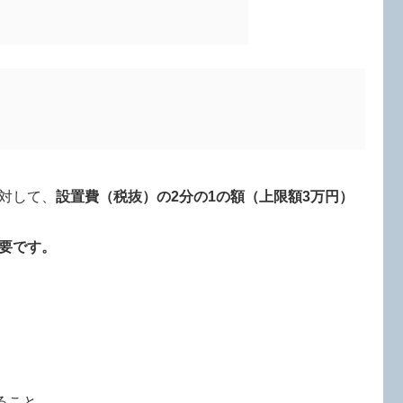
対して、
設置費（税抜）の2分の1の額（上限額3万円）
要です。
ること