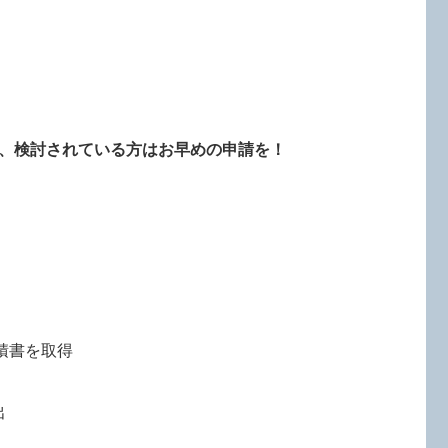
、検討されている方はお早めの申請を！
積書を取得
出