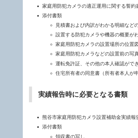
家庭用防犯カメラの適正運用に関する誓約
添付書類
見積書および内訳がわかる明細など
設置する防犯カメラや機器の概要が
家庭用防犯カメラの設置場所の位置
家庭用防犯カメラなどの設置前の写
運転免許証、その他の本人確認がで
住宅所有者の同意書（所有者本人が
実績報告時に必要となる書類
熊谷市家庭用防犯カメラ設置補助金実績報
添付書類
領収書の写し