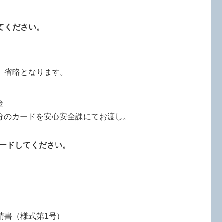
てください。
、省略となります。
金
分のカードを安心安全課にてお渡し。
ードしてください。
請書（様式第1号）