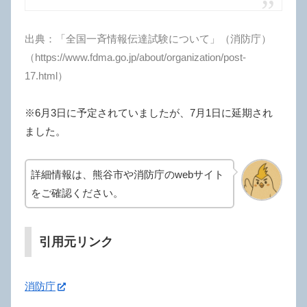
出典：「全国一斉情報伝達試験について」（消防庁）
（https://www.fdma.go.jp/about/organization/post-
17.html）
※6月3日に予定されていましたが、7月1日に延期され
ました。
詳細情報は、熊谷市や消防庁のwebサイト
をご確認ください。
引用元リンク
消防庁