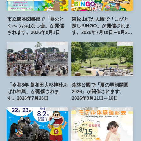
市立熊谷図書館で「夏のと
東松山ぼたん園で「こびと
くべつおはなし会」が開催
探しBINGO」が開催されま
されます。2026年8月1日
す。2026年7月18日～9月23
日
イベント情報
お知らせ
「令和8年 葛和田大杉神社あ
森林公園で「夏の早朝開園
ばれ神輿」が開催されま
2026」が開催されます。
す。2026年7月26日
2026年8月11日～16日
イベント情報
イベント情報