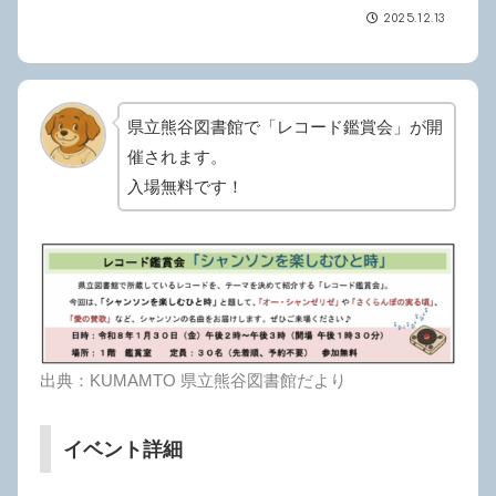
2025.12.13
県立熊谷図書館で「レコード鑑賞会」が開
催されます。
入場無料です！
出典：KUMAMTO 県立熊谷図書館だより
イベント詳細