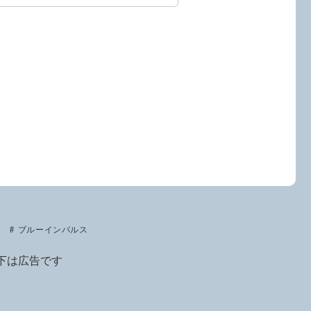
ブルーインパルス
下は広告です