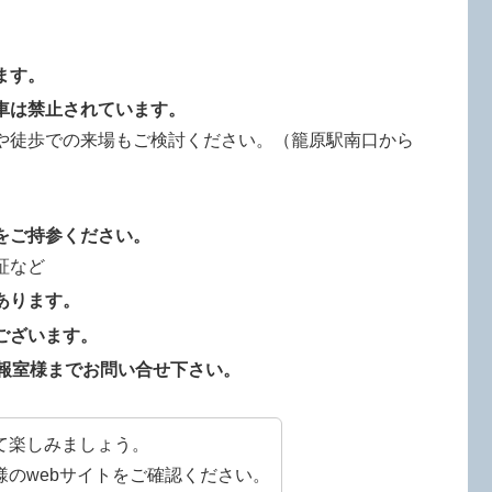
ます。
車は禁止されています。
や徒歩での来場もご検討ください。（籠原駅南口から
をご持参ください。
証など
あります。
ございます。
広報室様までお問い合せ下さい。
て楽しみましょう。
のwebサイトをご確認ください。