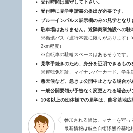
受付時間は厳守して下さい。
受付時に見学申請書の提出が必要です。
ブルーインパルス展示機のみの見学となり
駐車場はありません。近隣商業施設への駐
※循環バス（運行本数に限りがあります）
2km程度）
※自転車の駐輪スペースはあるそうです。
見学手続きのため、身分を証明できるもの
※運転免許証、マイナンバーカード、学生
悪天候など、急きょ公開中止となる場合が
一般公開要領が予告なく変更となる場合が
10名以上の団体様での見学は、熊谷基地
参加される際は、マナーを守っ
最新情報は航空自衛隊熊谷基地様