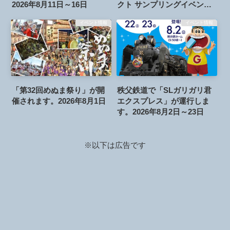
2026年8月11日～16日
クト サンプリングイベン
ト！」が開催されます。
イベント情報
イベント情報
2026年8月8日、15日、22日
「第32回めぬま祭り」が開
秩父鉄道で「SLガリガリ君
催されます。2026年8月1日
エクスプレス」が運行しま
す。2026年8月2日～23日
※以下は広告です