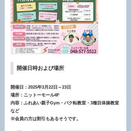
開催日時および場所
開催日：2025年3月22日～23日
場所：ニットーモール4F
内容：ふれあい親子Gym・バク転教室・3種目体操教室
など
※会員の方は割引もあるそうです。