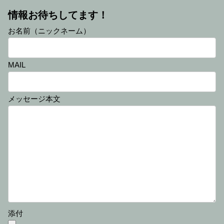
情報お待ちしてます！
お名前（ニックネーム）
MAIL
メッセージ本文
添付