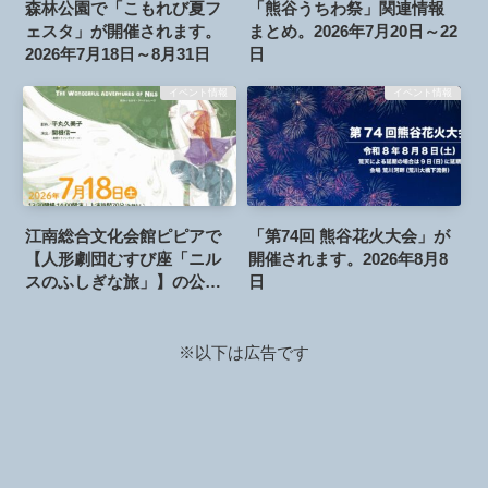
森林公園で「こもれび夏フ
「熊谷うちわ祭」関連情報
ェスタ」が開催されます。
まとめ。2026年7月20日～22
2026年7月18日～8月31日
日
イベント情報
イベント情報
江南総合文化会館ピピアで
「第74回 熊谷花火大会」が
【人形劇団むすび座「ニル
開催されます。2026年8月8
スのふしぎな旅」】の公演
日
が開催されます。2026年7月
18日
※以下は広告です