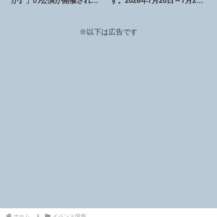
か』」の公演が開催されま
す。2026年7月20日～7月22
す。2026年7月25日
日
※以下は広告です
ホーム
イベント情報