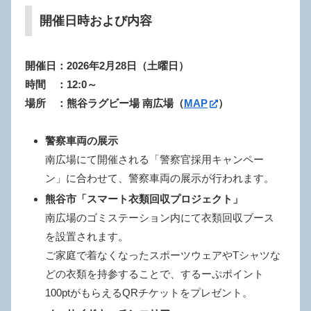
開催日時および内容
開催日：2026年2月28日（土曜日）
時間 ：12:0～
場所 ：熊谷ラグビー場 南広場（
MAP
）
警察車両の展示
南広場にて開催される「警察官採用キャンペー
ン」に合わせて、警察車両の展示が行われます。
熊谷市「スマート衣類回収プロジェクト」
南広場のゴミステーション内にて衣類回収ブース
を設置されます。
ご家庭で着なくなったスポーツウェアやTシャツな
どの衣類を持参することで、するーぷポイント
100ptがもらえるQRチケットをプレゼント。