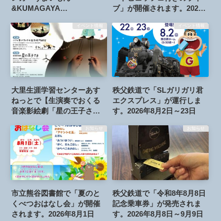
&KUMAGAYA
ブ」が開催されます。2026
BONODORI」が開催されま
年10月18日
イベント情報
イベント情報
す。2026年8月28日～30日
大里生涯学習センターあす
秩父鉄道で「SLガリガリ君
ねっとで【生演奏でおくる
エクスプレス」が運行しま
音楽影絵劇「星の王子さ
す。2026年8月2日～23日
ま」】の公演が開催されま
お知らせ
お知らせ
す。2026年8月8日
市立熊谷図書館で「夏のと
秩父鉄道で「令和8年8月8日
くべつおはなし会」が開催
記念乗車券」が発売されま
されます。2026年8月1日
す。2026年8月8日～9月9日