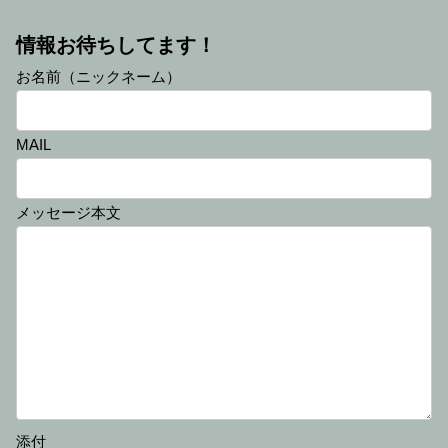
情報お待ちしてます！
お名前（ニックネーム）
MAIL
メッセージ本文
添付