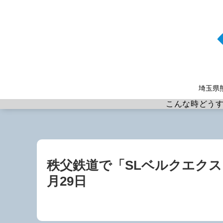
埼玉県
こんな時どう
秩父鉄道で「SLベルクエクスプ
月29日