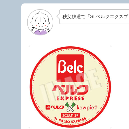
秩父鉄道で「SLベルクエクス