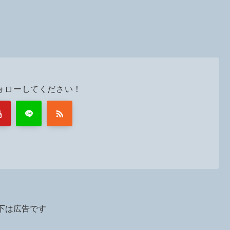
ォローしてください！
下は広告です