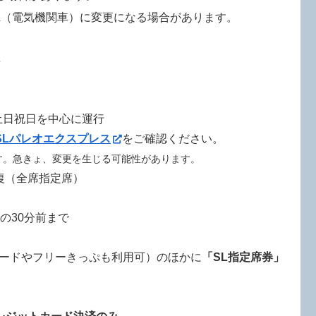
L（電気機関車）に変更になる場合があります。
て
日)の土日祝日を中心に運行
SLパレオエクスプレス
をご確認ください。
です。急きょ、変更を生じる可能性があります。
復（全席指定席）
の30分前まで
カードやフリーきっぷも利用可）のほかに
「SL指定席券」