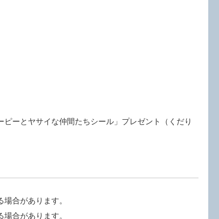
ーピーとヤサイな仲間たちシール」プレゼント（くだり
る場合があります。
る場合があります。