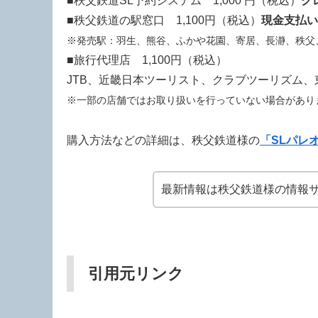
■秩父鉄道SL予約システム 1,000 円（税込）
ク
■秩父鉄道の駅窓口 1,100円（税込）
現金支払い
※発売駅：羽生、熊谷、ふかや花園、寄居、長瀞、秩父
■旅行代理店 1,100円（税込）
JTB、近畿日本ツーリスト、クラブツーリズム
※一部の店舗ではお取り扱いを行っていない場合があり
購入方法などの詳細は、秩父鉄道様の
「SLパレ
最新情報は秩父鉄道様の情報サ
引用元リンク