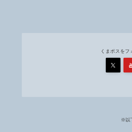
くまポスをフ
※以