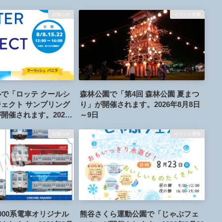
お知らせ
イベント情報
で「ロッテ クールシ
森林公園で「第4回 森林公園 夏まつ
ェクト サンプリング
り」が開催されます。2026年8月8日
開催されます。2026
～9日
日、22日
お知らせ
イベント情報
000系電車オリジナル
熊谷さくら運動公園で「じゃぶフェ