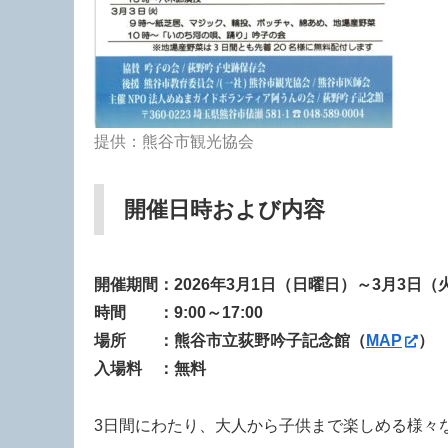
提供：熊谷市観光協会
開催日時および内容
開催期間：2026年3月1日（日曜日）～3月3日（
時間 ：9:00～17:00
場所 ：熊谷市立荻野吟子記念館
（
MAP
）
入場料 ：無料
3日間にわたり、大人から子供まで楽しめる様々