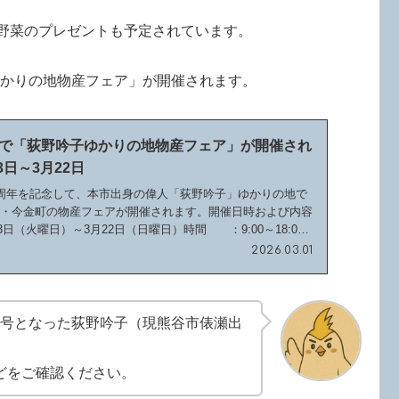
産野菜のプレゼントも予定されています。
ゆかりの地物産フェア」が開催されます。
で「荻野吟子ゆかりの地物産フェア」が開催され
3日～3月22日
周年を記念して、本市出身の偉人「荻野吟子」ゆかりの地で
町・今金町の物産フェアが開催されます。開催日時および内容
3日（火曜日）～3月22日（日曜日）時間 ：9:00～18:00
2026.03.01
師第1号となった荻野吟子（現熊谷市俵瀬出
どをご確認ください。