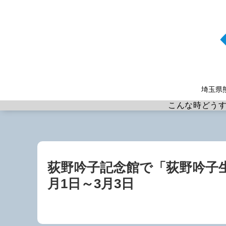
埼玉県
こんな時どう
荻野吟子記念館で「荻野吟子生
月1日～3月3日