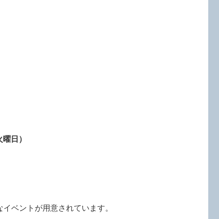
火曜日）
なイベントが用意されています。