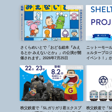
イベント情報
さくらめいとで「おどる絵本『みえ
ニットーモール
るとか みえないとか』」の公演が開
ェルタープロジ
催されます。2026年7月25日
イベント！」が
年8月8日、15
イベント情報
秩父鉄道で「SLガリガリ君エクスプ
秩父鉄道で「5