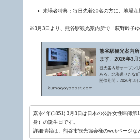
来場者特典：毎日先着20名の方に、地場
※3月3日より、熊谷駅観光案内所で「荻野吟子
熊谷駅観光案内所
ます。2026年3月
観光案内所オープン1
ある、北海道せたな
開催期間：2026年3月
場...
kumagayapost.com
嘉永4年(1851) 3月3日は日本の公許女性医
身）の誕生日です。
詳細情報は、熊谷市観光協会様のwebページな