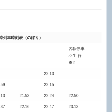
臨時列車時刻表（のぼり）
各駅停車
羽生 行
※2
―
22:13
―
:59
―
22:15
―
:13
21:53
22:24
22:50
:37
22:16
22:47
23:13