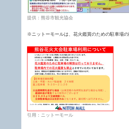
提供：熊谷市観光協会
※ニットーモールは、花火鑑賞のための駐車場の
引用：ニットーモール