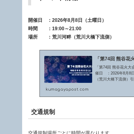
開催日 ：2026年8月8日（土曜日）
時間 ：19:00～21:00
場所 ：
荒川河畔（荒川大橋下流側）
「第74回 熊谷花
「第74回 熊谷花火
催日 ：2026年8月
（荒川大橋下流側）
16:0...
kumagayapost.com
交通規制
交通規制場所ごとに時間が異なります。