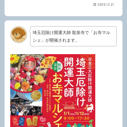
2025.12.21
埼玉厄除け開運大師 龍泉寺で「お寺マル
シェ」が開催されます。