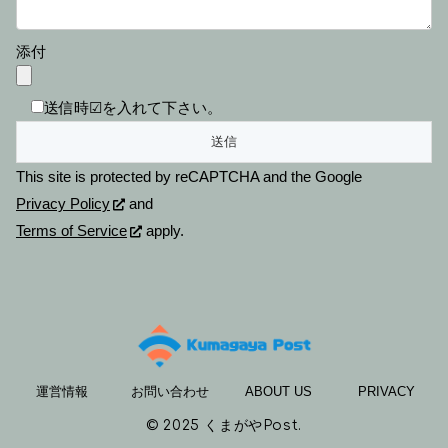
添付
送信時☑を入れて下さい。
This site is protected by reCAPTCHA and the Google
Privacy Policy
and
Terms of Service
apply.
運営情報
お問い合わせ
ABOUT US
PRIVACY
© 2025 くまがやPost.