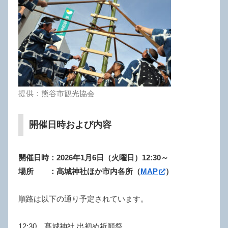
提供：熊谷市観光協会
開催日時および内容
開催日時：2026年1月6日（火曜日）12:30～
場所 ：髙城神社ほか市内各所
（
MAP
）
順路は以下の通り予定されています。
12:30 髙城神社 出初め祈願祭