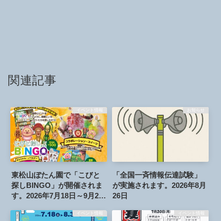
関連記事
イベント情報
お知らせ
東松山ぼたん園で「こびと
「全国一斉情報伝達試験」
探しBINGO」が開催されま
が実施されます。2026年8月
す。2026年7月18日～9月23
26日
日
イベント情報
イベント情報