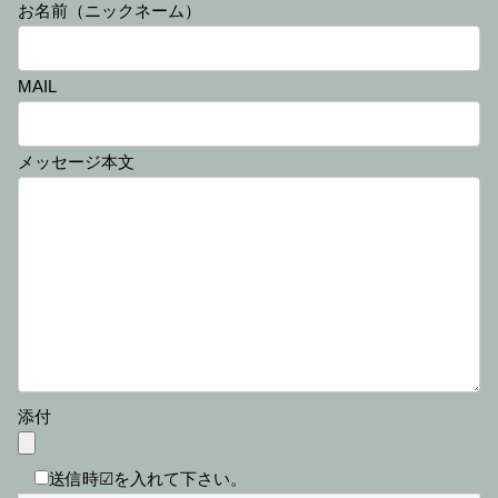
お名前（ニックネーム）
MAIL
メッセージ本文
添付
送信時☑を入れて下さい。