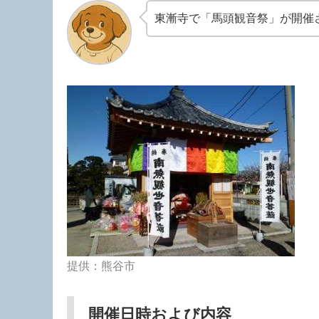
東漸寺で「馬頭観音祭」が開催
提供：熊谷市
開催日時および内容