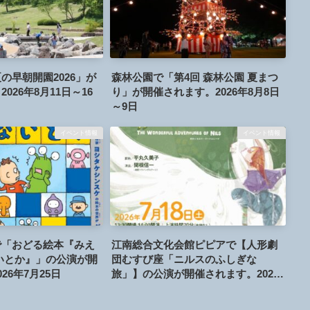
の早朝開園2026」が
森林公園で「第4回 森林公園 夏まつ
026年8月11日～16
り」が開催されます。2026年8月8日
～9日
イベント情報
イベント情報
で「おどる絵本『みえ
江南総合文化会館ピピアで【人形劇
いとか』」の公演が開
団むすび座「ニルスのふしぎな
26年7月25日
旅」】の公演が開催されます。2026
年7月18日