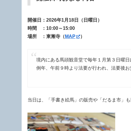
開催日：2026年1月18日（日曜日）
時間 ：10:00～15:00
場所 ：東漸寺
（
MAP
）
境内にある馬頭観音堂で毎年１月第３日曜日
例年、午前９時より法要が行われ、法要後お
当日は、「手書き絵馬」の販売や「だるま市」も