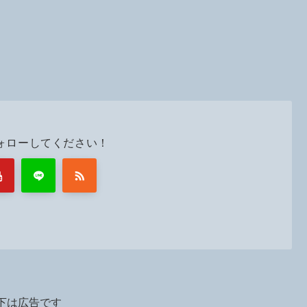
ォローしてください！
下は広告です