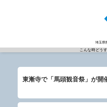
埼玉県
こんな時どう
東漸寺で「馬頭観音祭」が開催さ