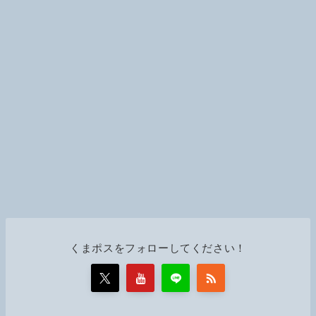
k
くまポスをフォローしてください！