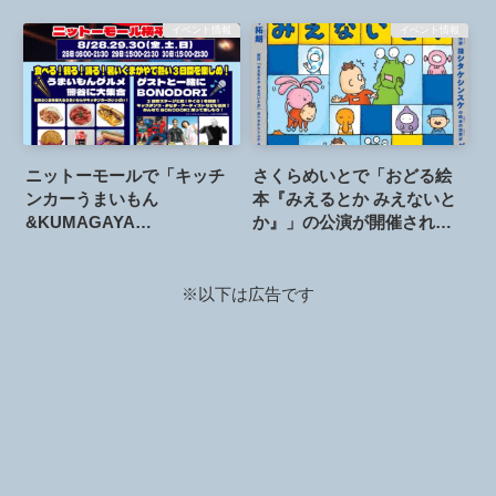
イベント情報
イベント情報
ニットーモールで「キッチ
さくらめいとで「おどる絵
ンカーうまいもん
本『みえるとか みえないと
&KUMAGAYA
か』」の公演が開催されま
BONODORI」が開催されま
す。2026年7月25日
す。2026年8月28日～30日
※以下は広告です