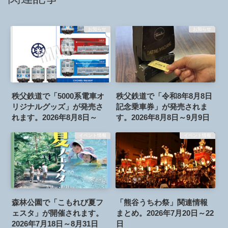
お知らせ
お知らせ
秩父鉄道で「5000系電車オ
秩父鉄道で「令和8年8月8日
リジナルグッズ」が発売さ
記念乗車券」が発売されま
れます。2026年8月8日～
す。2026年8月8日～9月9日
イベント情報
イベント情報
森林公園で「こもれび夏フ
「熊谷うちわ祭」関連情報
ェスタ」が開催されます。
まとめ。2026年7月20日～22
2026年7月18日～8月31日
日