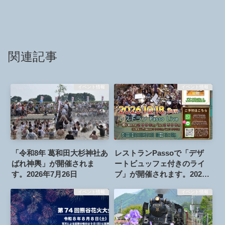
関連記事
イベント情報
イベント情報
「令和8年 葛和田大杉神社あ
レストランPassoで「デザ
ばれ神輿」が開催されま
ートビュッフェ付きのライ
す。2026年7月26日
ブ」が開催されます。2026
年10月18日
イベント情報
イベント情報