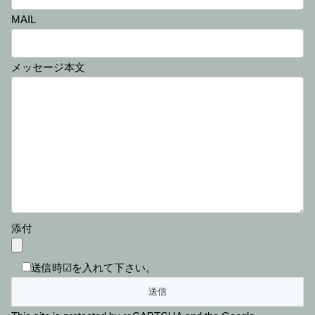
MAIL
メッセージ本文
添付
送信時☑を入れて下さい。