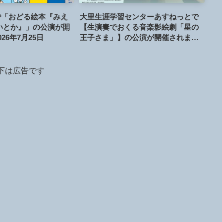
で「おどる絵本『みえ
大里生涯学習センターあすねっとで
いとか』」の公演が開
【生演奏でおくる音楽影絵劇「星の
26年7月25日
王子さま」】の公演が開催されま
す。2026年8月8日
下は広告です