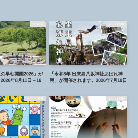
お知らせ
イベント情報
の早朝開園2026」が
「令和8年 出来島八坂神社あばれ神
026年8月11日～16
輿」が開催されます。2026年7月19日
イベント情報
イベント情報