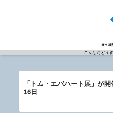
埼玉県
こんな時どう
「トム・エバハート展」が開催さ
16日