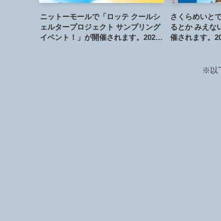
ニットーモールで「ロッテ クールシ
さくらめいと
ェルタープロジェクト サンプリング
るとか みえな
イベント！」が開催されます。2026
催されます。20
年8月8日、15日、22日
※以