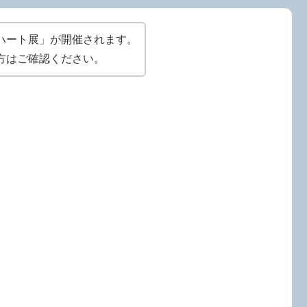
ハート展」が開催されます。
方はご確認ください。