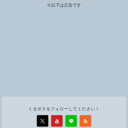
n
※以下は広告です
k
くまポスをフォローしてください！