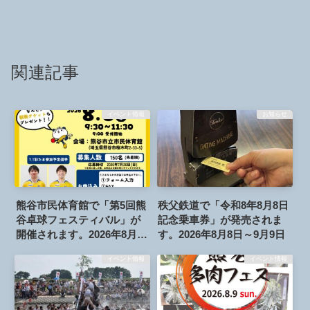
関連記事
イベント情報
お知らせ
熊谷市民体育館で「第5回熊
秩父鉄道で「令和8年8月8日
谷卓球フェスティバル」が
記念乗車券」が発売されま
開催されます。2026年8月6
す。2026年8月8日～9月9日
日
イベント情報
イベント情報