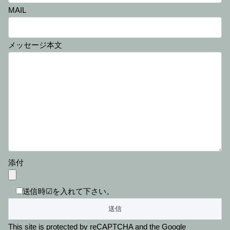
MAIL
メッセージ本文
添付
送信時☑を入れて下さい。
This site is protected by reCAPTCHA and the Google