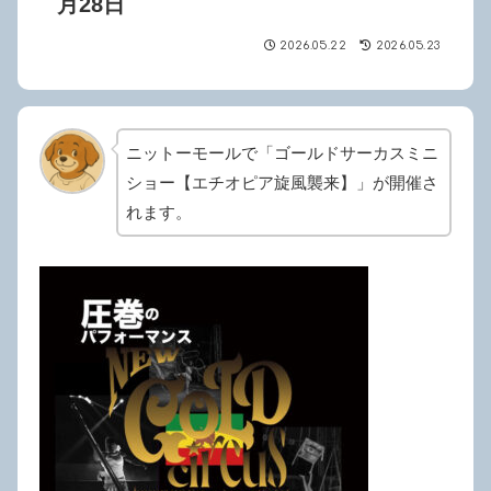
月28日
2026.05.22
2026.05.23
ニットーモールで「ゴールドサーカスミニ
ショー【エチオピア旋風襲来】」が開催さ
れます。