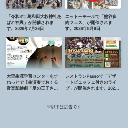
「令和8年 葛和田大杉神社あ
ニットーモールで「熊谷多
ばれ神輿」が開催されま
肉フェス」が開催されま
す。2026年7月26日
す。2026年8月9日
イベント情報
イベント情報
大里生涯学習センターあす
レストランPassoで「デザ
ねっとで【生演奏でおくる
ートビュッフェ付きのライ
音楽影絵劇「星の王子さ
ブ」が開催されます。2026
ま」】の公演が開催されま
年10月18日
す。2026年8月8日
※以下は広告です