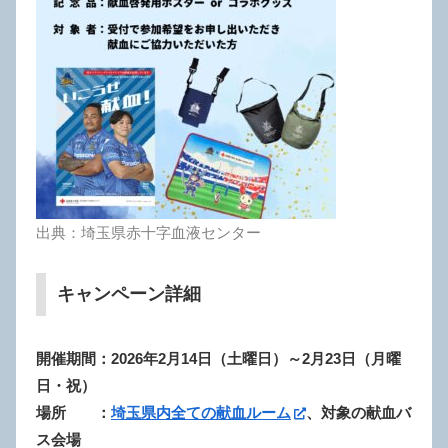
出典：埼玉県赤十字血液センター
キャンペーン詳細
開催期間：2026年2月14
日（土曜日）～2月23日（月曜
日・祝）
場所 ：
埼玉県内全ての献血ルーム
、対象の献血バ
ス会場