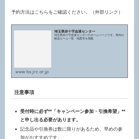
予約方法はこちらをご確認ください。（外部リンク）
埼玉県赤十字血液センター
埼玉県赤十字血液センターのホームページです。県内の
献血ルーム一覧・地図等を掲載
www.bs.jrc.or.jp
注意事項
受付時に必ず**「キャンペーン参加・引換希望」**
と申し出る必要があります。
記念品や引換券は数に限りがあるため、早めの参
加がおすすめです。