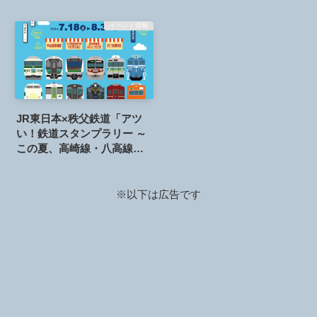
イベント情報
JR東日本×秩父鉄道「アツ
い！鉄道スタンプラリー ～
この夏、高崎線・八高線・
秩父鉄道をかけぬけろ！
～」が開催されます。2026
年7月18日～8月31日
※以下は広告です