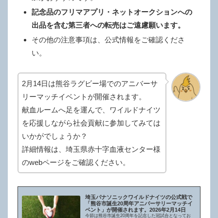
記念品のフリマアプリ・ネットオークションへの
出品を含む第三者への転売はご遠慮願います。
その他の注意事項は、公式情報をご確認くださ
い。
2月14日は熊谷ラグビー場でのアニバーサ
リーマッチイベントが開催されます。
献血ルームへ足を運んで、ワイルドナイツ
を応援しながら社会貢献に参加してみては
いかがでしょうか？
詳細情報は、埼玉県赤十字血液センター様
のwebページをご確認ください。
埼玉パナソニックワイルドナイツの公式戦で
「熊谷市誕生20周年アニバーサリーマッチイ
ベント」が開催されます。2026年2月14日
今節は熊谷市誕生20周年を記念した冠試合となってお