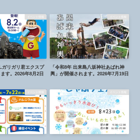
イベント情報
イベント情報
Lガリガリ君エクスプ
「令和8年 出来島八坂神社あばれ神
す。2026年8月2日
輿」が開催されます。2026年7月19日
イベント情報
イベント情報