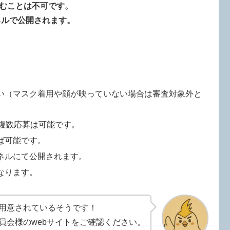
むことは不可です。
ネルで公開されます。
い（マスク着用や顔が映っていない場合は審査対象外と
複数応募は可能です。
ば可能です。
ンネルにて公開されます。
なります。
用意されているそうです！
員会様のwebサイトをご確認ください。