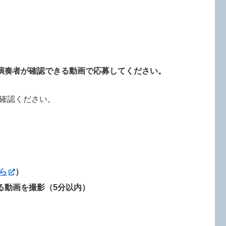
演奏者が確認できる動画で応募してください。
確認ください。
ら
）
る動画を撮影（5分以内）