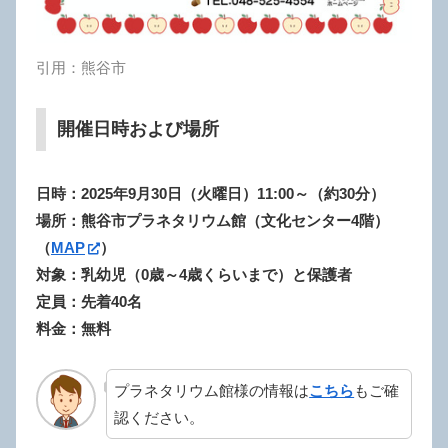
引用：熊谷市
開催日時および場所
日時：2025年9月30日（火曜日）11:00～（約30分）
場所：熊谷市プラネタリウム館（文化センター4階）
（
MAP
）
対象：乳幼児（0歳～4歳くらいまで）と保護者
定員：先着40名
料金：無料
プラネタリウム館様の情報は
こちら
もご確
認ください。