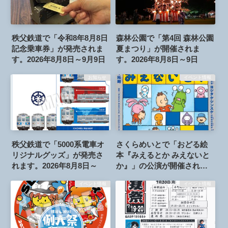
秩父鉄道で「令和8年8月8日
森林公園で「第4回 森林公園
記念乗車券」が発売されま
夏まつり」が開催されま
す。2026年8月8日～9月9日
す。2026年8月8日～9日
お知らせ
イベント情報
秩父鉄道で「5000系電車オ
さくらめいとで「おどる絵
リジナルグッズ」が発売さ
本『みえるとか みえないと
れます。2026年8月8日～
か』」の公演が開催されま
す。2026年7月25日
イベント情報
イベント情報