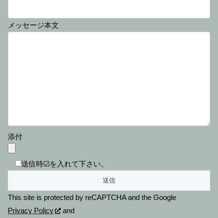
メッセージ本文
添付
送信時☑を入れて下さい。
This site is protected by reCAPTCHA and the Google
Privacy Policy
and