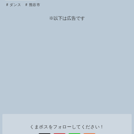
ダンス
熊谷市
n
k
※以下は広告です
くまポスをフォローしてください！