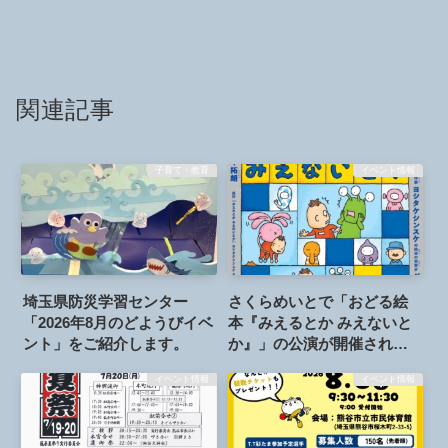
関連記事
子育て・教育
イベント情報
埼玉県防災学習センター
さくらめいとで「おどる絵
「2026年8月のどようびイベ
本『みえるとか みえないと
ント」をご紹介します。
か』」の公演が開催されま
す。2026年7月25日
イベント情報
イベント情報