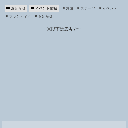
y
お知らせ
イベント情報
Li
施設
スポーツ
イベント
ボランティア
お知らせ
n
k
※以下は広告です