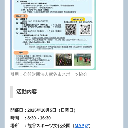
引用：公益財団法人熊谷市スポーツ協会
活動内容
開催日：2025年10月5日（日曜日）
時間 ：8:30～16:30
場所 ：熊谷スポーツ文化公園（
MAP
）