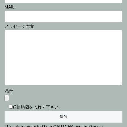
MAIL
メッセージ本文
添付
送信時☑を入れて下さい。
This site is protected by reCAPTCHA and the Google