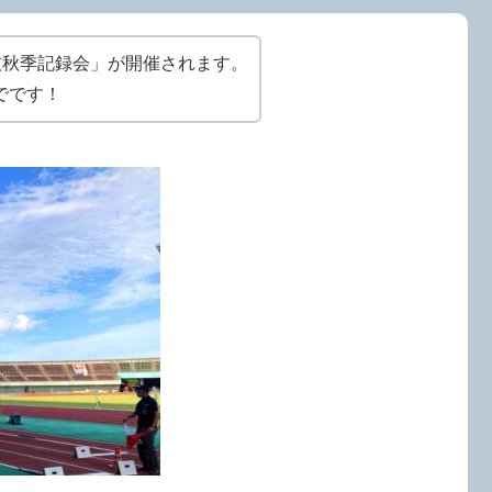
技秋季記録会」が開催されます。
までです！