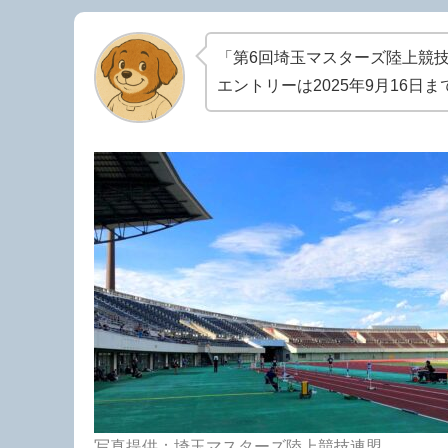
「第6回埼玉マスターズ陸上競
エントリーは2025年9月16日
写真提供：埼玉マスターズ陸上競技連盟