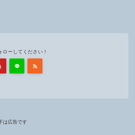
ォローしてください！
下は広告です