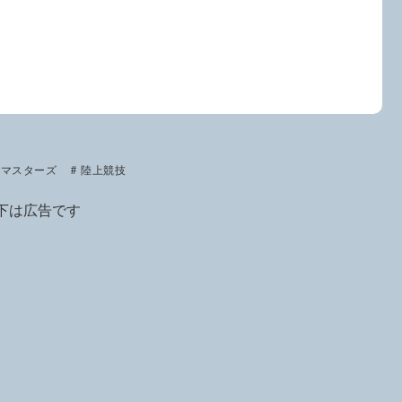
マスターズ
陸上競技
下は広告です