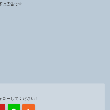
下は広告です
ォローしてください！