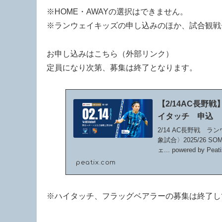
※HOME・AWAYの選択はできません。
※ランウェイキッズの申し込みのほか、試合観戦
お申し込みはこちら（外部リンク）
定員になり次第、募集は終了となります。
【2/14AC長野
イタッチ 申込
2/14 AC長野戦 
象試合〉2025/26
ェ... powered by Peati
peatix.com
※ハイタッチ、フラッグベアラーの募集は終了し