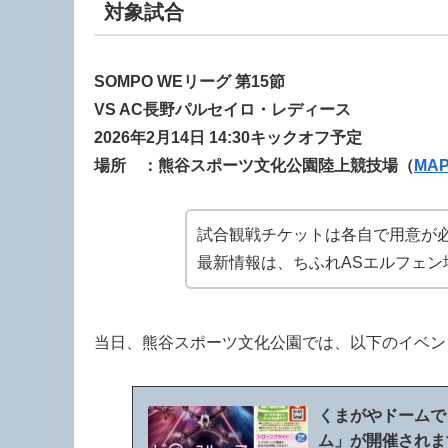
対象試合
SOMPO WEリーグ 第15節
VS AC長野パルセイロ・レディース
2026年2月14日
14:30キックオフ予定
場所 ：熊谷スポーツ文化公園陸上競技場（
MA
試合観戦チケットは各自で用意が
最新情報は、ちふれASエルフェ
当日、熊谷スポーツ文化公園では、以下のイベン
くまがやドームで
ム」が開催されます