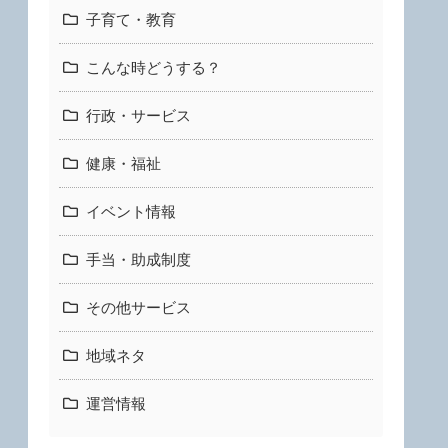
子育て・教育
こんな時どうする？
行政・サービス
健康・福祉
イベント情報
手当・助成制度
その他サービス
地域ネタ
運営情報