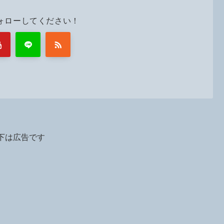
ォローしてください！
下は広告です