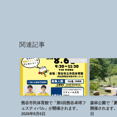
関連記事
イベント情報
熊谷市民体育館で「第5回熊谷卓球フ
森林公園で「夏
ェスティバル」が開催されます。
開催されます。2
2026年8月6日
日