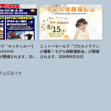
イベント情報
イベント情報
ルで「キッチンカーう
ニットーモールで「プロカメラマン
AGAYA
が撮影！モデル体験撮影会」が開催
」が開催されます。2026
されます。2026年8月15日
日
下は広告です