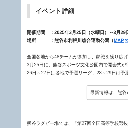
イベント詳細
開催期間 ：2025年3月25日（水曜日）～3月2
場所 ：熊谷市利根川総合運動公園（
MAP
全国各地から48チームが参加し、熱戦を繰り広
3月25日に、熊谷スポーツ文化公園内で開会式が
26日～27日は各地で予選リーグ、28～29日
最新情報は、熊谷
熊谷ラグビー場では、「第27回全国高等学校選