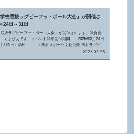
等学校選抜ラグビーフットボール大会」が開催さ
月24日～31日
校選抜ラグビーフットボール大会」が開催されます。試合会
、くまぴあです。イベント詳細開催期間 ：2025年3月24日
1日（火曜日）場所 ：熊谷スポーツ文化公園 熊谷ラグビー
2026.03.25