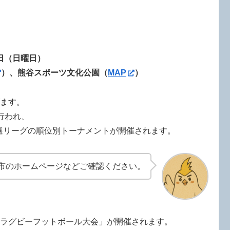
9日（日曜日）
）、熊谷スポーツ文化公園（
MAP
）
げます。
行われ、
は予選リーグの順位別トーナメントが開催されます。
市のホームページなどご確認ください。
抜ラグビーフットボール大会」が開催されます。