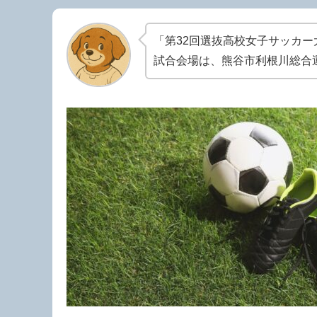
「第32回選抜高校女子サッカー
試合会場は、熊谷市利根川総合