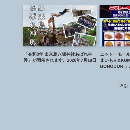
イベント情報
「令和8年 出来島八坂神社あばれ神
ニットーモー
輿」が開催されます。2026年7月19日
まいもん&KUM
BONODORI
年8月28日～30
※以