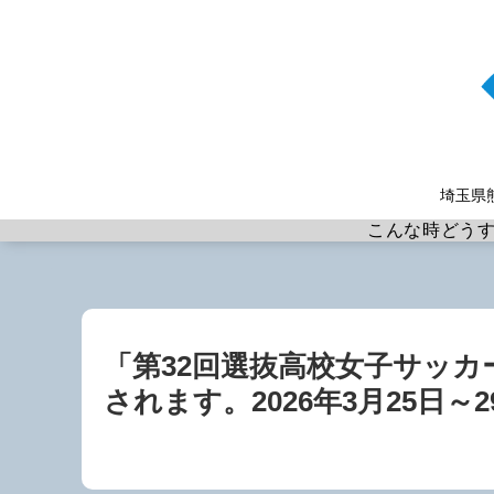
埼玉県
こんな時どう
「第32回選抜高校女子サッ
されます。2026年3月25日～2