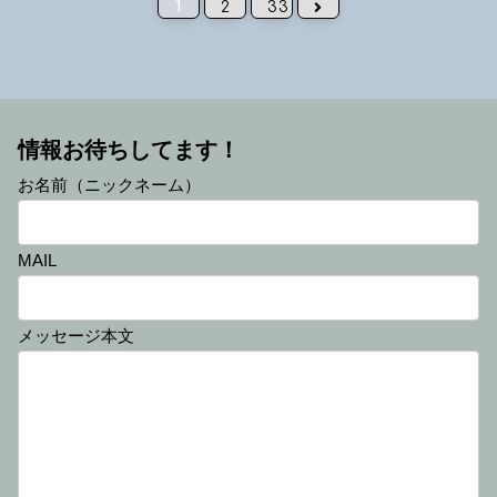
次へ
1
2
33
情報お待ちしてます！
お名前（ニックネーム）
MAIL
メッセージ本文