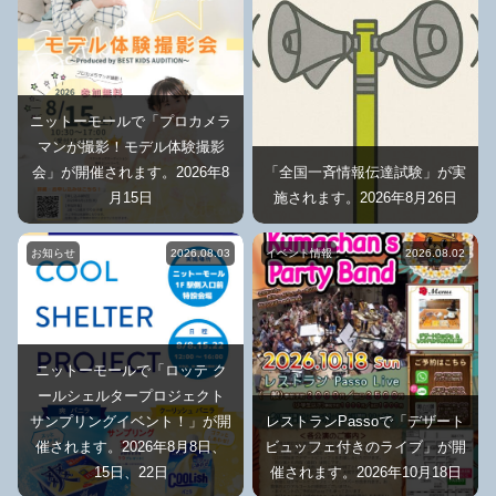
ニットーモールで「プロカメラ
マンが撮影！モデル体験撮影
会」が開催されます。2026年8
「全国一斉情報伝達試験」が実
月15日
施されます。2026年8月26日
お知らせ
2026.08.03
イベント情報
2026.08.02
ニットーモールで「ロッテ ク
ールシェルタープロジェクト
サンプリングイベント！」が開
レストランPassoで「デザート
催されます。2026年8月8日、
ビュッフェ付きのライブ」が開
15日、22日
催されます。2026年10月18日