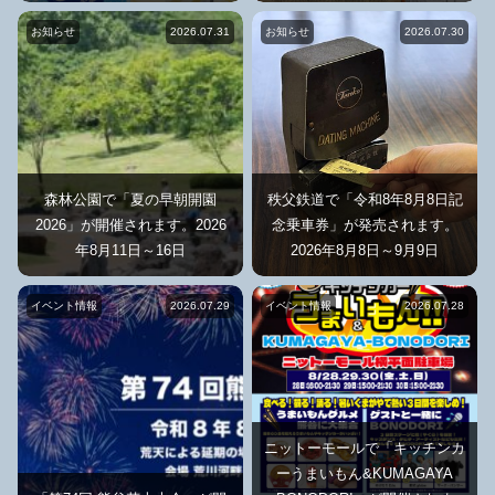
お知らせ
2026.07.31
お知らせ
2026.07.30
森林公園で「夏の早朝開園
秩父鉄道で「令和8年8月8日記
2026」が開催されます。2026
念乗車券」が発売されます。
年8月11日～16日
2026年8月8日～9月9日
イベント情報
2026.07.29
イベント情報
2026.07.28
ニットーモールで「キッチンカ
ーうまいもん&KUMAGAYA