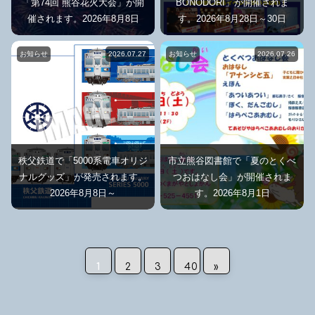
「第74回 熊谷花火大会」が開
BONODORI」が開催されま
催されます。2026年8月8日
す。2026年8月28日～30日
お知らせ
2026.07.27
お知らせ
2026.07.26
秩父鉄道で「5000系電車オリジ
市立熊谷図書館で「夏のとくべ
ナルグッズ」が発売されます。
つおはなし会」が開催されま
2026年8月8日～
す。2026年8月1日
1
2
3
40
»