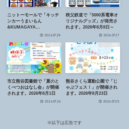
ニットーモールで「キッチ
秩父鉄道で「5000系電車オ
ンカーうまいもん
リジナルグッズ」が発売さ
&KUMAGAYA
れます。2026年8月8日～
BONODORI」が開催され
2026.07.28
2026.07.27
ます。2026年8月28日～30
日
お知らせ
イベント情報
市立熊谷図書館で「夏のと
熊谷さくら運動公園で「じ
くべつおはなし会」が開催
ゃぶフェス！」が開催され
されます。2026年8月1日
ます。2026年8月23日
2026.07.26
2026.07.25
※以下は広告です