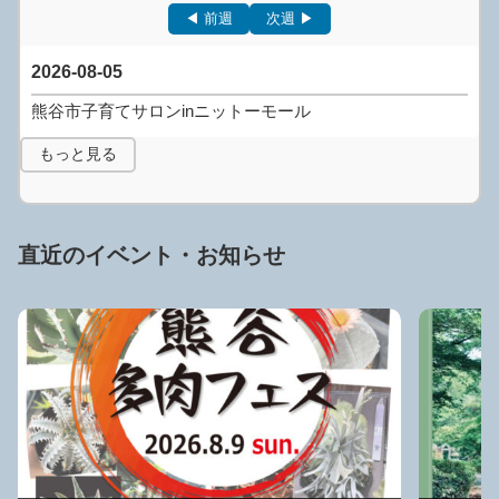
◀ 前週
次週 ▶
2026-08-05
熊谷市子育てサロンinニットーモール
もっと見る
直近のイベント・お知らせ