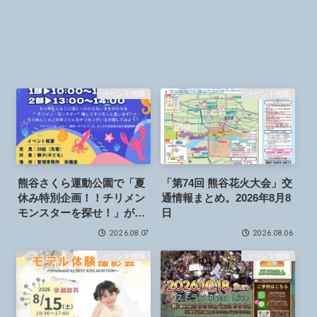
イベント情報
イベント情報
熊谷さくら運動公園で「夏
「第74回 熊谷花火大会」交
休み特別企画！！チリメン
通情報まとめ。2026年8月8
モンスターを探せ！」が開
日
催されます。2026年8月9日
2026.08.07
2026.08.06
イベント情報
イベント情報