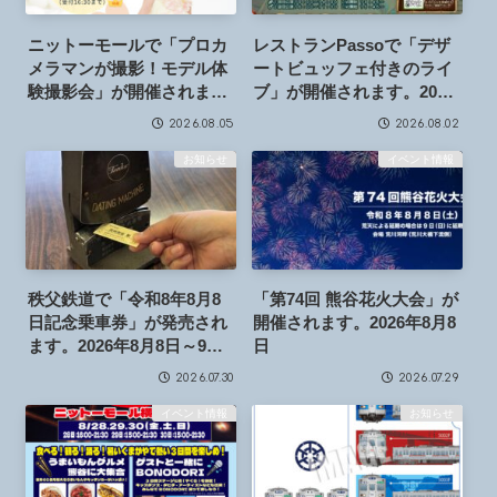
ニットーモールで「プロカ
レストランPassoで「デザ
メラマンが撮影！モデル体
ートビュッフェ付きのライ
験撮影会」が開催されま
ブ」が開催されます。2026
す。2026年8月15日
年10月18日
2026.08.05
2026.08.02
お知らせ
イベント情報
秩父鉄道で「令和8年8月8
「第74回 熊谷花火大会」が
日記念乗車券」が発売され
開催されます。2026年8月8
ます。2026年8月8日～9月9
日
日
2026.07.30
2026.07.29
イベント情報
お知らせ