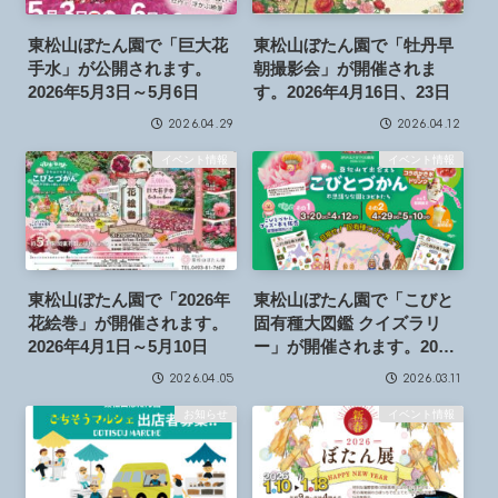
東松山ぼたん園で「巨大花
東松山ぼたん園で「牡丹早
手水」が公開されます。
朝撮影会」が開催されま
2026年5月3日～5月6日
す。2026年4月16日、23日
2026.04.29
2026.04.12
イベント情報
イベント情報
東松山ぼたん園で「2026年
東松山ぼたん園で「こびと
花絵巻」が開催されます。
固有種大図鑑 クイズラリ
2026年4月1日～5月10日
ー」が開催されます。2026
年3月20日～4月12日、4月
2026.04.05
2026.03.11
29日～5月10日
お知らせ
イベント情報