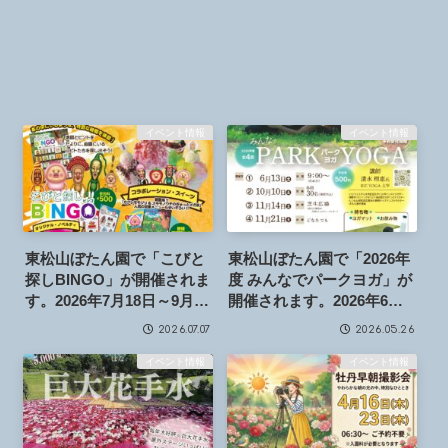
イベント情報
イベント情報
東松山ぼたん園で「こびと
東松山ぼたん園で「2026年
探しBINGO」が開催されま
度 みんなでパークヨガ」が
す。2026年7月18日～9月23
開催されます。2026年6月
日
13日～（全4回）
2026.07.07
2026.05.26
イベント情報
イベント情報