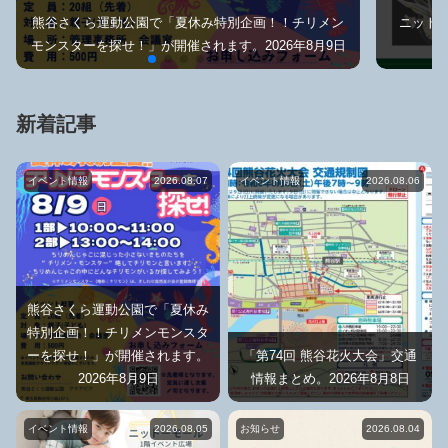
熊谷さくら運動公園で「夏休み特別企画！！チリメン
ニット
モンスターを探せ！」が開催されます。2026年8月9日
新着記事
イベント情報
2026.08.07
イベント情報
2026.08.06
熊谷さくら運動公園で「夏休み
特別企画！！チリメンモンスタ
ーを探せ！」が開催されます。
「第74回 熊谷花火大会」交通
2026年8月9日
情報まとめ。2026年8月8日
イベント情報
2026.08.05
お知らせ
2026.08.04