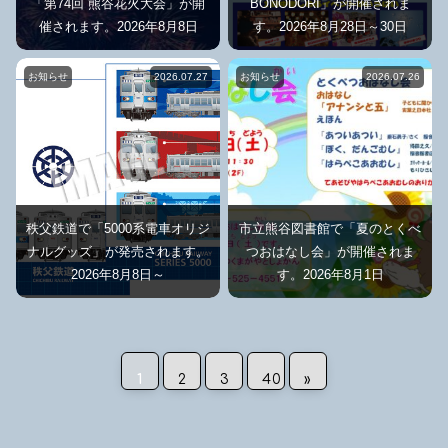
「第74回 熊谷花火大会」が開
BONODORI」が開催されま
催されます。2026年8月8日
す。2026年8月28日～30日
お知らせ
2026.07.27
お知らせ
2026.07.26
秩父鉄道で「5000系電車オリジ
市立熊谷図書館で「夏のとくべ
ナルグッズ」が発売されます。
つおはなし会」が開催されま
2026年8月8日～
す。2026年8月1日
1
2
3
40
»