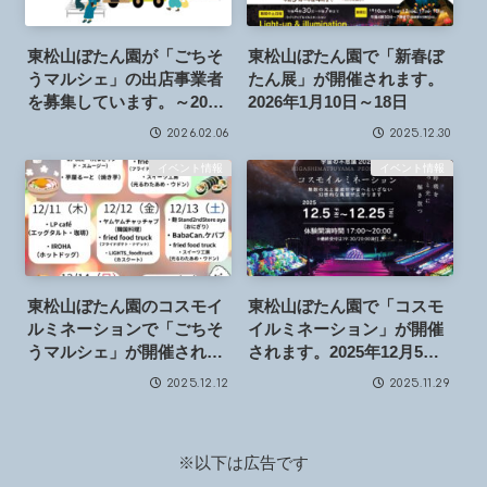
東松山ぼたん園が「ごちそ
東松山ぼたん園で「新春ぼ
うマルシェ」の出店事業者
たん展」が開催されます。
を募集しています。～2026
2026年1月10日～18日
年2月20日まで
2026.02.06
2025.12.30
イベント情報
イベント情報
東松山ぼたん園のコスモイ
東松山ぼたん園で「コスモ
ルミネーションで「ごちそ
イルミネーション」が開催
うマルシェ」が開催されて
されます。2025年12月5日
います。2025年12月9日～
～25日
2025.12.12
2025.11.29
15日
※以下は広告です