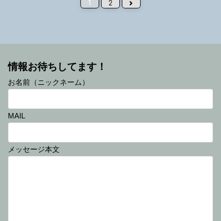
次へ
1
2
情報お待ちしてます！
お名前（ニックネーム）
MAIL
メッセージ本文