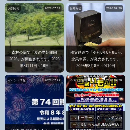
お知らせ
2026.07.31
お知らせ
2026.07.30
森林公園で「夏の早朝開園
秩父鉄道で「令和8年8月8日記
2026」が開催されます。2026
念乗車券」が発売されます。
年8月11日～16日
2026年8月8日～9月9日
イベント情報
2026.07.29
イベント情報
2026.07.28
ニットーモールで「キッチンカ
ーうまいもん&KUMAGAYA