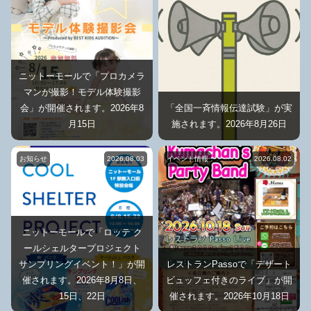
ニットーモールで「プロカメラ
マンが撮影！モデル体験撮影
会」が開催されます。2026年8
「全国一斉情報伝達試験」が実
月15日
施されます。2026年8月26日
お知らせ
2026.08.03
イベント情報
2026.08.02
ニットーモールで「ロッテ ク
ールシェルタープロジェクト
サンプリングイベント！」が開
レストランPassoで「デザート
催されます。2026年8月8日、
ビュッフェ付きのライブ」が開
15日、22日
催されます。2026年10月18日