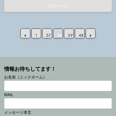
次のページ
前へ
次へ
1
37
38
39
48
情報お待ちしてます！
お名前（ニックネーム）
MAIL
メッセージ本文