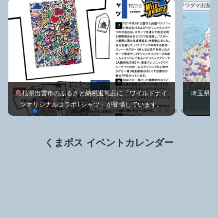
島根県出雲市のふるさと納税返礼品に「ワイルドナイ
埼玉県で
ツオリジナルコラボTシャツ」が登場しています。
くまポス イベントカレンダー