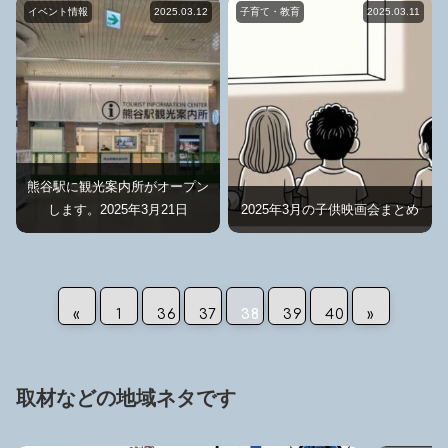
イベント情報
2025.03.12
子育て・教育
2025.03.11
熊谷駅に観光案内所がオープン
します。2025年3月21日
2025年3月の子供映画会まとめ
«
1
36
37
38
39
40
»
取材などの地域ネタです