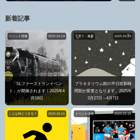
新着記事
イベント情報
2025.03.24
子育て・教育
2025.03.23
「SLファーストランイベン
プラネタリウム館の平日投影時
ト」が開催されます！2025年4
間割が変更となります。2025年
月19日
3月27日～4月7日
こんな時どうする？
2025.03.21
イベント情報
2025.03.20