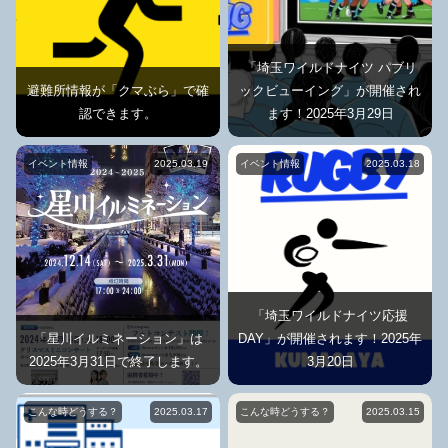
「埼玉ワイルドナイツ パブリ
避難所情報が「クマぶら」で確
ックビューイング」が開催され
認できます。
ます！2025年3月29日
イベント情報
2025.03.19
イベント情報
2025.03.18
「埼玉ワイルドナイツ応援
「星川イルミネーション」は
DAY」が開催されます！2025年
2025年3月31日で終了します。
3月20日
こんな時どうする？
2025.03.17
こんな時どうする？
2025.03.15