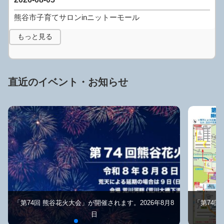
熊谷市子育てサロンinニットーモール
もっと見る
直近のイベント・お知らせ
「第74回 熊谷花火大会」が開催されます。2026年8月8
「第74回
日