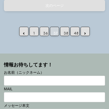
次のページ
前へ
次へ
1
36
37
38
48
情報お待ちしてます！
お名前（ニックネーム）
MAIL
メッセージ本文