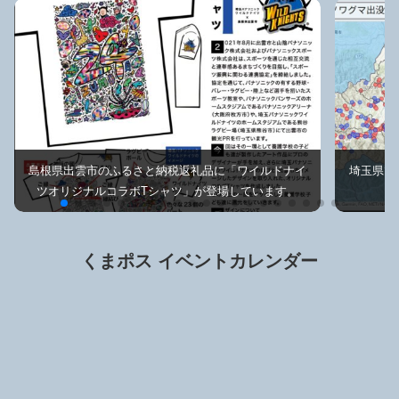
島根県出雲市のふるさと納税返礼品に「ワイルドナイ
埼玉県で
ツオリジナルコラボTシャツ」が登場しています。
くまポス イベントカレンダー