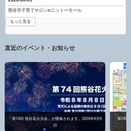
熊谷市子育てサロンinニットーモール
もっと見る
直近のイベント・お知らせ
「第74回 熊谷花火大会」が開催されます。2026年8月8
「第74回
日