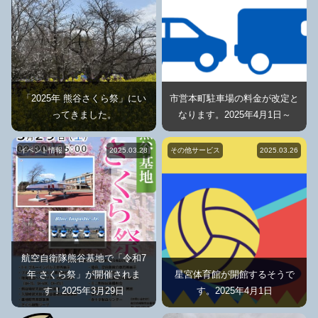
「2025年 熊谷さくら祭」にい
市営本町駐車場の料金が改定と
ってきました。
なります。2025年4月1日～
イベント情報
2025.03.28
その他サービス
2025.03.26
航空自衛隊熊谷基地で「令和7
年 さくら祭」が開催されま
星宮体育館が開館するそうで
す！2025年3月29日
す。2025年4月1日